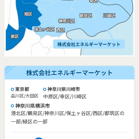
株式会社エネルギーマーケット
東京都
神奈川県川崎市
品川区/大田区
中原区/幸区/川崎区
神奈川県横浜市
港北区/鶴見区/神奈川区/保土ヶ谷区/西区/都筑区の
一部/緑区の一部