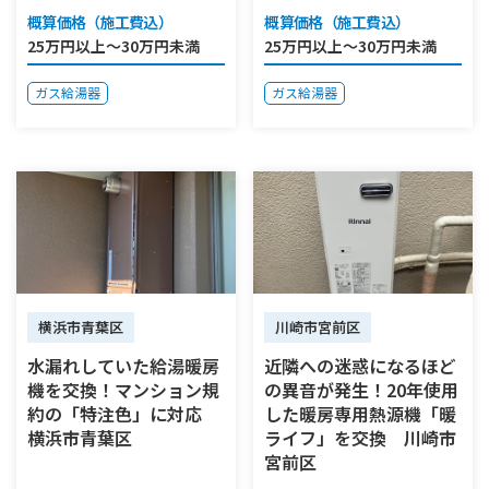
概算価格（施工費込）
概算価格（施工費込）
25万円以上～30万円未満
25万円以上～30万円未満
ガス給湯器
ガス給湯器
横浜市青葉区
川崎市宮前区
水漏れしていた給湯暖房
近隣への迷惑になるほど
機を交換！マンション規
の異音が発生！20年使用
約の「特注色」に対応
した暖房専用熱源機「暖
横浜市青葉区
ライフ」を交換 川崎市
宮前区