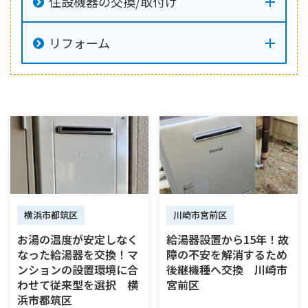
住設機器の交換/取付け
リフォーム
横浜市都筑区
川崎市宮前区
お湯の温度が安定しなく
給湯器設置から15年！故
なった給湯器を交換！マ
障の不安を解消するため
ンションの設置環境に合
後継機種へ交換 川崎市
わせて従来型を選択 横
宮前区
浜市都筑区