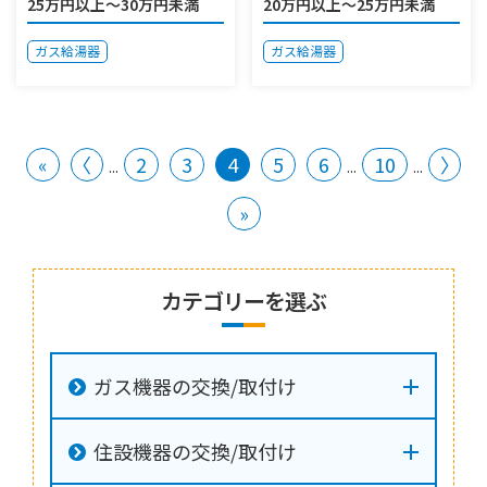
25万円以上～30万円未満
20万円以上～25万円未満
ガス給湯器
ガス給湯器
«
〈
2
3
4
5
6
10
〉
...
...
...
»
カテゴリーを選ぶ
ガス機器の交換/取付け
住設機器の交換/取付け