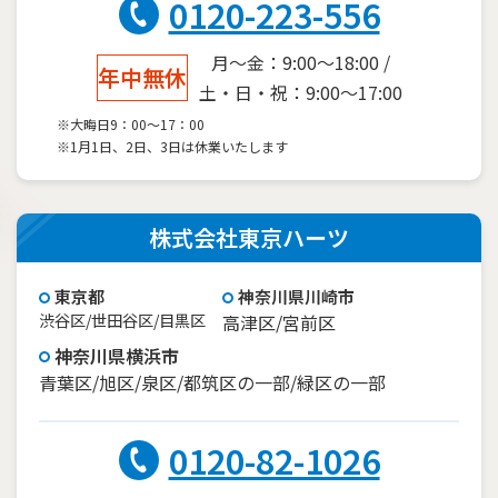
0120-223-556
月～金：9:00～18:00 /
年中無休
土・日・祝：9:00～17:00
※大晦日9：00～17：00
※1月1日、2日、3日は休業いたします
株式会社東京ハーツ
東京都
神奈川県川崎市
渋谷区/世田谷区/目黒区
高津区/宮前区
神奈川県横浜市
青葉区/旭区/泉区/都筑区の一部/緑区の一部
0120-82-1026