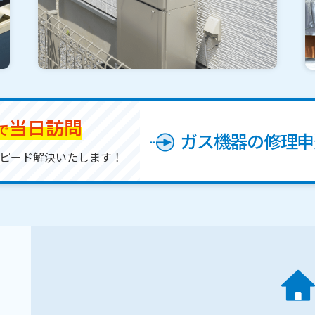
当日訪問
で
ガス機器の修理申
ピード解決いたします！