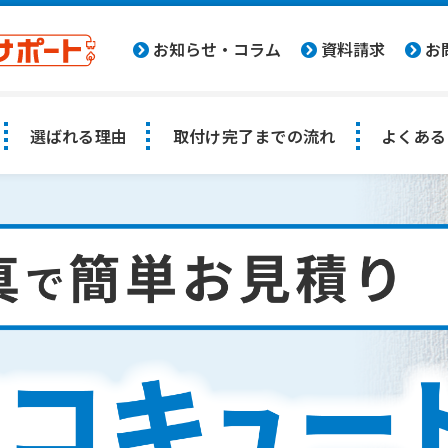
お知らせ・コラム
資料請求
お
選ばれる理由
取付け完了までの流れ
よくある