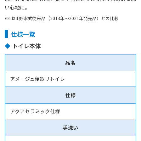
い心地に。
※LIXIL貯水式従来品（2013年～2021年発売品）との比較
仕様一覧
トイレ本体
品名
アメージュ便器リトイレ
仕様
アクアセラミック仕様
手洗い