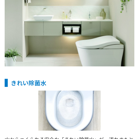
きれい除菌水