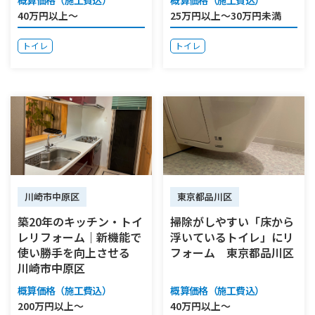
40万円以上～
25万円以上～30万円未満
トイレ
トイレ
川崎市中原区
東京都品川区
築20年のキッチン・トイ
掃除がしやすい「床から
レリフォーム｜新機能で
浮いているトイレ」にリ
使い勝手を向上させる
フォーム 東京都品川区
川崎市中原区
概算価格（施工費込）
概算価格（施工費込）
200万円以上～
40万円以上～