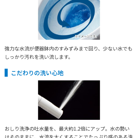
強力な水流が便器鉢内のすみずみまで回り、少ない水でも
しっかり汚れを洗い流します。
こだわりの洗い心地
おしり洗浄の吐水量を、最大約1.2倍にアップ。水の勢い
はそのままに、水流を太くすることでたっぷり感のある洗