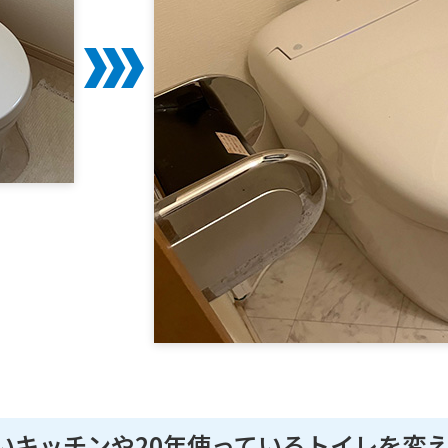
いキッチンや20年使っているトイレを変