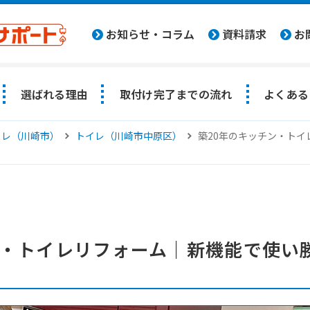
お知らせ・コラム
資料請求
お
選ばれる理由
取付け完了までの流れ
よくある
イレ（川崎市）
トイレ（川崎市中原区）
築20年のキッチン・ト
ン・トイレリフォーム｜新機能で使い