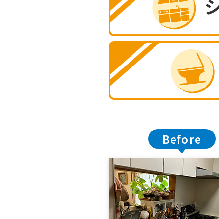
Before