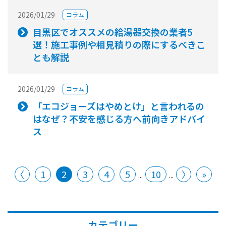
2026/01/29
コラム
目黒区でオススメの給湯器交換の業者5
選！施工事例や相見積りの際にするべきこ
とも解説
2026/01/29
コラム
「エコジョーズはやめとけ」と言われるの
はなぜ？不安を感じる方へ前向きアドバイ
ス
〈
1
2
3
4
5
10
〉
»
...
...
カテゴリー