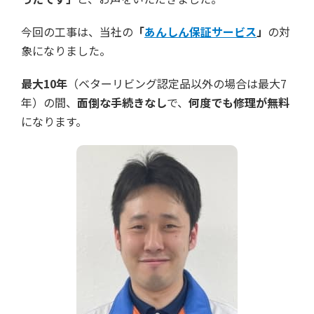
今回の工事は、当社の
「
あんしん保証サービス
」
の対
象になりました。
最大10年
（ベターリビング認定品以外の場合は最大7
年）の間、
面倒な手続きなし
で、
何度でも修理が無料
になります。