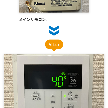
メインリモコン。
After