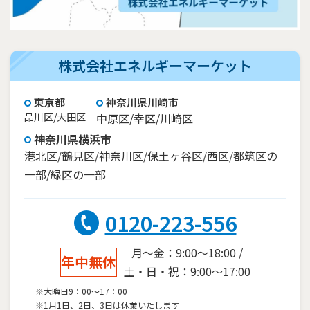
株式会社エネルギーマーケット
東京都
神奈川県川崎市
品川区/大田区
中原区/幸区/川崎区
神奈川県横浜市
港北区/鶴見区/神奈川区/保土ヶ谷区/西区/都筑区の
一部/緑区の一部
0120-223-556
月～金：9:00～18:00 /
年中無休
土・日・祝：9:00～17:00
※大晦日9：00～17：00
※1月1日、2日、3日は休業いたします