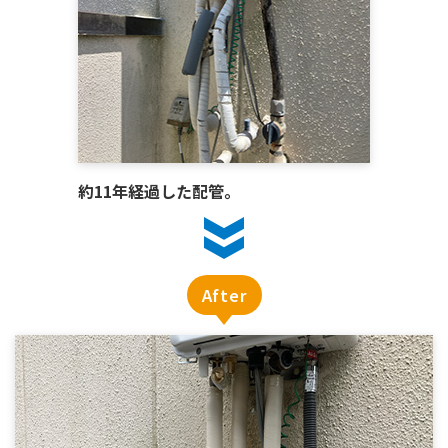
約11年経過した配管。
After