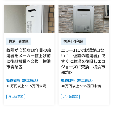
横浜市青葉区
横浜市都筑区
故障が心配な10年目の給
エラー111でお湯が出な
湯器をメーカー値上げ前
い！「仮設の給湯器」で
に後継機種へ交換 横浜
すぐにお湯を復旧しエコ
市青葉区
ジョーズに交換 横浜市
都筑区
概算価格（施工費込）
概算価格（施工費込）
10万円以上～15万円未満
30万円以上～35万円未満
ガス給湯器
ガス給湯器