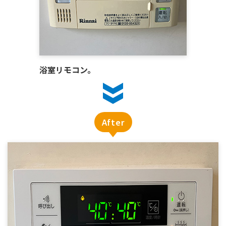
浴室リモコン。
After