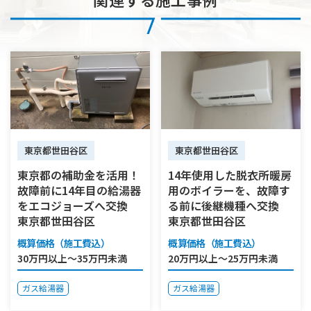
東京都世田谷区
東京都世田谷区
東京都の補助金を活用！
14年使用した脱衣所暖房
故障前に14年目の給湯器
用のボイラーを、故障す
をエコジョーズへ交換
る前に後継機種へ交換
東京都世田谷区
東京都世田谷区
概算価格（施工費込）
概算価格（施工費込）
30万円以上～35万円未満
20万円以上～25万円未満
ガス給湯器
ガス給湯器