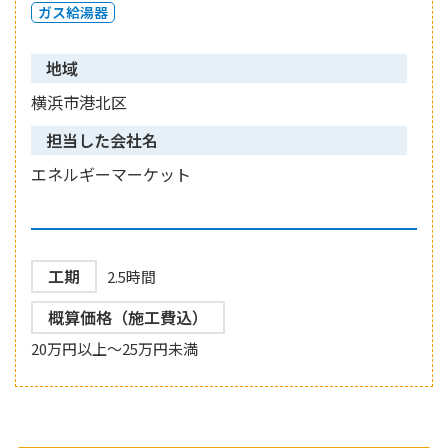
ガス給湯器
地域
横浜市港北区
担当した会社名
エネルギーマーケット
工期
2.5時間
概算価格（施工費込）
20万円以上～25万円未満