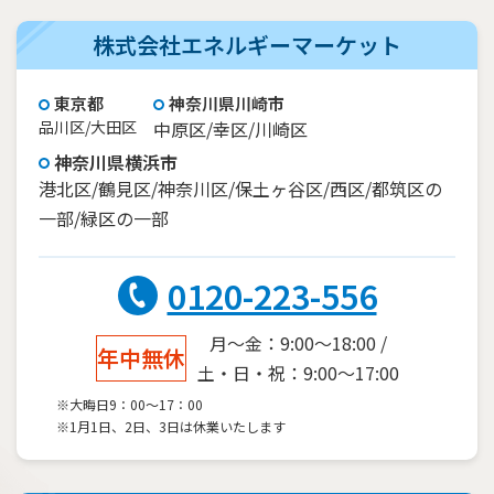
株式会社エネルギーマーケット
東京都
神奈川県川崎市
品川区/大田区
中原区/幸区/川崎区
神奈川県横浜市
港北区/鶴見区/神奈川区/保土ヶ谷区/西区/都筑区の
一部/緑区の一部
0120-223-556
月～金：9:00～18:00 /
年中無休
土・日・祝：9:00～17:00
※大晦日9：00～17：00
※1月1日、2日、3日は休業いたします