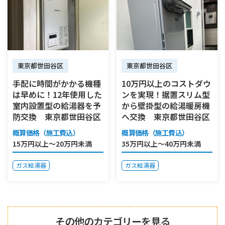
東京都世田谷区
東京都世田谷区
手配に時間がかかる機種
10万円以上のコストダウ
は早めに！12年使用した
ンを実現！据置スリム型
室内設置型の給湯器を予
から壁掛型の給湯暖房機
防交換 東京都世田谷区
へ交換 東京都世田谷区
概算価格（施工費込）
概算価格（施工費込）
15万円以上～20万円未満
35万円以上～40万円未満
ガス給湯器
ガス給湯器
その他のカテゴリーを見る