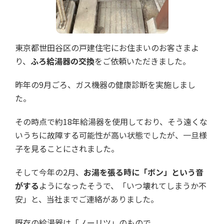
東京都世田谷区の戸建住宅にお住まいのお客さまよ
り、
ふろ給湯器の交換
をご依頼いただきました。
昨年の9月ごろ、ガス機器の健康診断を実施しまし
た。
その時点で約18年給湯器を使用しており、そう遠くな
いうちに故障する可能性が高い状態でしたが、一旦様
子を見ることにされました。
そして今年の2月、
お湯を張る時に「ボン」という音
がする
ようになったそうで、「いつ壊れてしまうか不
安」と、当社までご連絡がありました。
既存の給湯器は「ノーリツ」のもので、