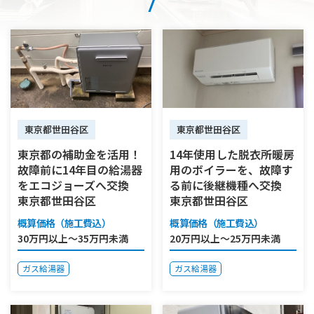
東京都世田谷区
東京都世田谷区
東京都の補助金を活用！
14年使用した脱衣所暖房
故障前に14年目の給湯器
用のボイラーを、故障す
をエコジョーズへ交換
る前に後継機種へ交換
東京都世田谷区
東京都世田谷区
概算価格（施工費込）
概算価格（施工費込）
30万円以上～35万円未満
20万円以上～25万円未満
ガス給湯器
ガス給湯器