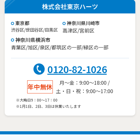
株式会社東京ハーツ
東京都
神奈川県川崎市
渋谷区/世田谷区/目黒区
高津区/宮前区
神奈川県横浜市
青葉区/旭区/泉区/都筑区の一部/緑区の一部
0120-82-1026
月～金：9:00～18:00 /
年中無休
土・日・祝：9:00～17:00
※大晦日9：00～17：00
※1月1日、2日、3日は休業いたします