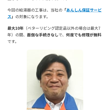
今回の給湯器の工事は、当社の
「
あんしん保証サービ
ス
」
の対象になります。
最大10年
（ベターリビング認定品以外の場合は最大7
年）の間、
面倒な手続きなし
で、
何度でも修理が無料
です。