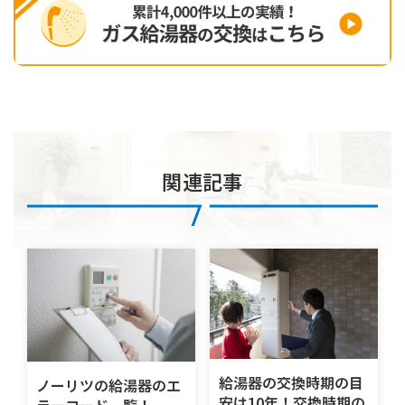
関連記事
給湯器の交換時期の目
ノーリツの給湯器のエ
安は10年！交換時期の
ラーコード一覧！