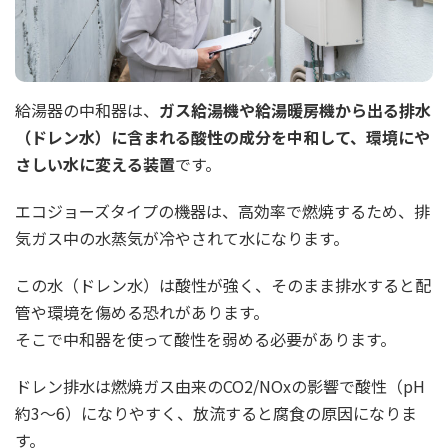
給湯器の中和器は、
ガス給湯機や給湯暖房機から出る排水
（ドレン水）に含まれる酸性の成分を中和して、環境にや
さしい水に変える装置
です。
エコジョーズタイプの機器は、高効率で燃焼するため、排
気ガス中の水蒸気が冷やされて水になります。
この水（ドレン水）は酸性が強く、そのまま排水すると配
管や環境を傷める恐れがあります。
そこで中和器を使って酸性を弱める必要があります。
ドレン排水は燃焼ガス由来のCO2/NOxの影響で酸性（pH
約3～6）になりやすく、放流すると腐食の原因になりま
す。