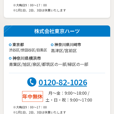
※大晦日9：00～17：00
※1月1日、2日、3日は休業いたします
株式会社東京ハーツ
東京都
神奈川県川崎市
渋谷区/世田谷区/目黒区
高津区/宮前区
神奈川県横浜市
青葉区/旭区/泉区/都筑区の一部/緑区の一部
0120-82-1026
月～金：9:00～18:00 /
年中無休
土・日・祝：9:00～17:00
※大晦日9：00～17：00
※1月1日、2日、3日は休業いたします