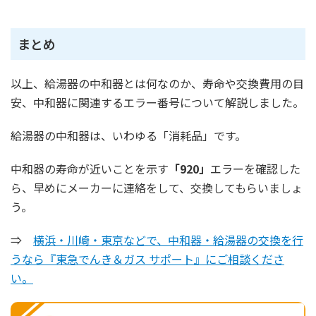
まとめ
以上、給湯器の中和器とは何なのか、寿命や交換費用の目
安、中和器に関連するエラー番号について解説しました。
給湯器の中和器は、いわゆる「消耗品」です。
中和器の寿命が近いことを示す
「920」
エラーを確認した
ら、早めにメーカーに連絡をして、交換してもらいましょ
う。
⇒
横浜・川崎・東京などで、中和器・給湯器の交換を行
うなら『東急でんき＆ガス サポート』にご相談くださ
い。