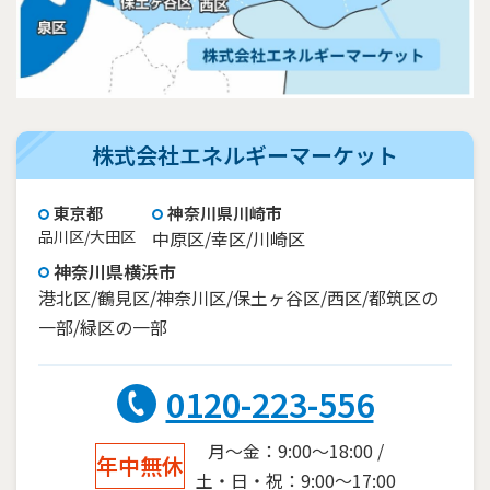
株式会社エネルギーマーケット
東京都
神奈川県川崎市
品川区/大田区
中原区/幸区/川崎区
神奈川県横浜市
港北区/鶴見区/神奈川区/保土ヶ谷区/西区/都筑区の
一部/緑区の一部
0120-223-556
月～金：9:00～18:00 /
年中無休
土・日・祝：9:00～17:00