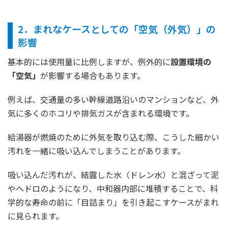
2．まれなケースとしての「空気（外気）」の
影響
基本的には使用量に比例しますが、例外的に
設置環境の
「空気」
が影響する場合もあります。
例えば、交通量の多い幹線道路沿いのマンションなど、外
気に多くのホコリや排気ガスが含まれる環境です。
給湯器が燃焼のために外気を取り込む際、こうした細かい
汚れを一緒に吸い込んでしまうことがあります。
吸い込んだ汚れが、結露した水（ドレン水）と混ざって泥
やヘドロのようになり、中和器内部に堆積することで、科
学的な寿命の前に「目詰まり」を引き起こすケースがまれ
に見られます。