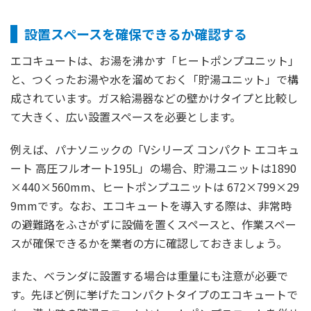
設置スペースを確保できるか確認する
エコキュートは、お湯を沸かす「ヒートポンプユニット」
と、つくったお湯や水を溜めておく「貯湯ユニット」で構
成されています。ガス給湯器などの壁かけタイプと比較し
て大きく、広い設置スペースを必要とします。
例えば、パナソニックの「Vシリーズ コンパクト エコキュ
ート 高圧フルオート195L」の場合、貯湯ユニットは1890
×440×560mm、ヒートポンプユニットは 672×799×29
9mmです。なお、エコキュートを導入する際は、非常時
の避難路をふさがずに設備を置くスペースと、作業スペー
スが確保できるかを業者の方に確認しておきましょう。
また、ベランダに設置する場合は重量にも注意が必要で
す。先ほど例に挙げたコンパクトタイプのエコキュートで