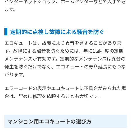
インターネットショップ、ホームセンターなどで入手でき
ます。
定期的に点検し故障による騒音を防ぐ
エコキュートは、故障により異音を発することがありま
す。故障による騒音を防ぐためには、年に1回程度の定期
メンテナンスが有効です。定期的なメンテナンスは異音の
発生を防ぐだけでなく、エコキュートの寿命延長にもつな
がります。
エラーコードの表示やエコキュートに不具合がみられた場
合は、早めに修理を依頼することも大切です。
マンション用エコキュートの選び方