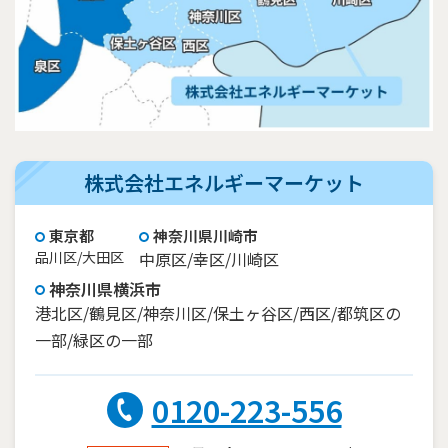
株式会社エネルギーマーケット
東京都
神奈川県川崎市
品川区/大田区
中原区/幸区/川崎区
神奈川県横浜市
港北区/鶴見区/神奈川区/保土ヶ谷区/西区/都筑区の
一部/緑区の一部
0120-223-556