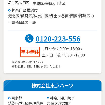
品川区/大田区
中原区/幸区/川崎区
神奈川県横浜市
港北区/鶴見区/神奈川区/保土ヶ谷区/西区/都筑区の
一部/緑区の一部
0120-223-556
月～金：9:00～18:00 /
年中無休
土・日・祝：9:00～17:00
※大晦日9：00～17：00
※1月1日、2日、3日は休業いたします
株式会社東京ハーツ
東京都
神奈川県川崎市
渋谷区/世田谷区/目黒区
高津区/宮前区