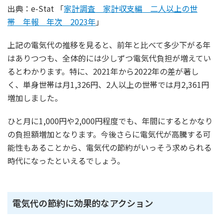
出典：e-Stat 「
家計調査 家計収支編 二人以上の世
帯 年報 年次 2023年
」
上記の電気代の推移を見ると、前年と比べて多少下がる年
はありつつも、全体的には少しずつ電気代負担が増えてい
るとわかります。特に、2021年から2022年の差が著し
く、単身世帯は月1,326円、2人以上の世帯では月2,361円
増加しました。
ひと月に1,000円や2,000円程度でも、年間にするとかなり
の負担額増加となります。今後さらに電気代が高騰する可
能性もあることから、電気代の節約がいっそう求められる
時代になったといえるでしょう。
電気代の節約に効果的なアクション