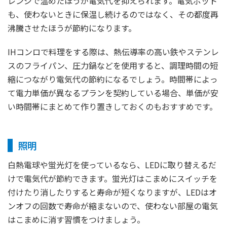
レンジで温めたほうが電気代を抑えられます。電気ポット
も、使わないときに保温し続けるのではなく、その都度再
沸騰させたほうが節約になります。
IHコンロで料理をする際は、熱伝導率の高い鉄やステンレ
スのフライパン、圧力鍋などを使用すると、調理時間の短
縮につながり電気代の節約になるでしょう。時間帯によっ
て電力単価が異なるプランを契約している場合、単価が安
い時間帯にまとめて作り置きしておくのもおすすめです。
照明
白熱電球や蛍光灯を使っているなら、LEDに取り替えるだ
けで電気代が節約できます。蛍光灯はこまめにスイッチを
付けたり消したりすると寿命が短くなりますが、LEDはオ
ンオフの回数で寿命が縮まないので、使わない部屋の電気
はこまめに消す習慣をつけましょう。