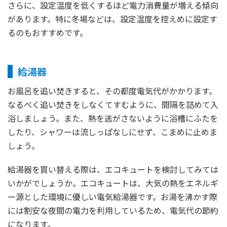
さらに、設定温度を低くするほど電力消費量が増える傾向
があります。特に冬場などは、設定温度を控えめに設定す
るのもおすすめです。
給湯器
お風呂を追い焚きすると、その都度電気代がかかります。
なるべく追い焚きをしなくてすむように、間隔を詰めて入
浴しましょう。また、熱を逃がさないように浴槽にふたを
したり、シャワーは流しっぱなしにせず、こまめに止めま
しょう。
給湯器を買い替える際は、エコキュートを検討してみては
いかがでしょうか。エコキュートは、大気の熱をエネルギ
ー源とした環境に優しい電気給湯器です。お湯を沸かす際
には割安な夜間の電力を利用しているため、電気代の節約
になります。