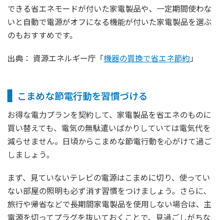
できる省エネモードが付いた家電製品や、一定期間使わな
いと自動で電源がオフになる機能が付いた家電製品を選ぶ
のもおすすめです。
出典： 資源エネルギー庁「
機器の買換で省エネ節約
」
こまめな節電行動を習慣づける
お得な電力プランを契約して、家電製品を省エネのものに
買い替えても、電気の無駄遣いばかりしていては電気代を
減らせません。日頃からこまめな節電行動を心がけて過ご
しましょう。
まず、見ていないテレビの電源はこまめに切り、使ってい
ない部屋の照明も必ず消す習慣をつけましょう。さらに、
旅行や帰省などで長期間家電製品を使用しない場合は、主
電源を切ってプラグを抜いておくことで、見過ごしがちな