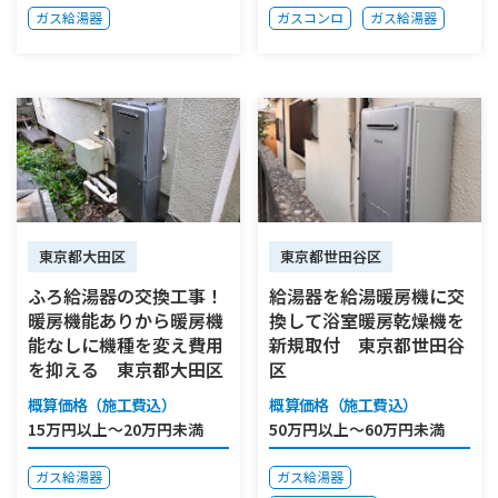
ガス給湯器
ガスコンロ
ガス給湯器
東京都世田谷区
東京都大田区
給湯器を給湯暖房機に交
ふろ給湯器の交換工事！
換して浴室暖房乾燥機を
暖房機能ありから暖房機
新規取付 東京都世田谷
能なしに機種を変え費用
区
を抑える 東京都大田区
概算価格（施工費込）
概算価格（施工費込）
50万円以上～60万円未満
15万円以上～20万円未満
ガス給湯器
ガス給湯器