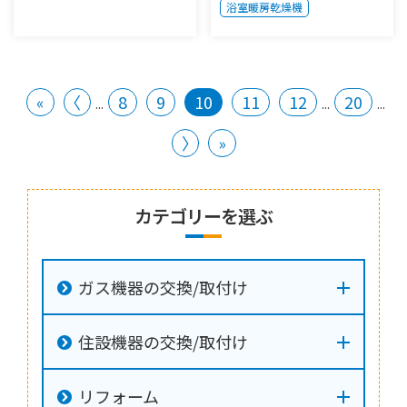
浴室暖房乾燥機
«
〈
8
9
10
11
12
20
...
...
...
〉
»
カテゴリーを選ぶ
ガス機器の交換/取付け
住設機器の交換/取付け
リフォーム