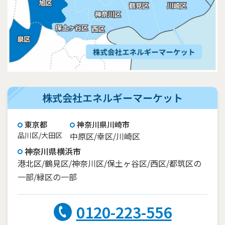
株式会社エネルギーマーケット
東京都
神奈川県川崎市
品川区/大田区
中原区/幸区/川崎区
神奈川県横浜市
港北区/鶴見区/神奈川区/保土ヶ谷区/西区/都筑区の
一部/緑区の一部
0120-223-556