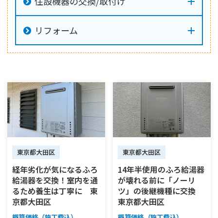
住設機器の交換/取付け
リフォーム
東京都大田区
東京都大田区
経年劣化が気になるふろ
14年半使用のふろ給湯器
給湯器を交換！室内を通
が壊れる前に「ノーリ
るため養生は丁寧に 東
ツ」の後継機種に交換
京都大田区
東京都大田区
概算価格（施工費込）
概算価格（施工費込）