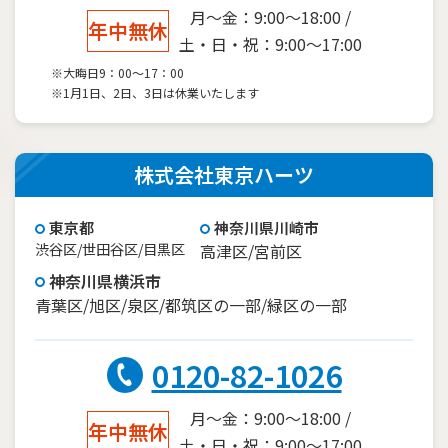
月～金：9:00～18:00 /
年中無休
土・日・祝：9:00～17:00
※大晦日9：00～17：00
※1月1日、2日、3日は休業いたします
株式会社東京ハーツ
東京都
神奈川県川崎市
渋谷区/世田谷区/目黒区
高津区/宮前区
神奈川県横浜市
青葉区/旭区/泉区/都筑区の一部/緑区の一部
0120-82-1026
月～金：9:00～18:00 /
年中無休
土・日・祝：9:00～17:00