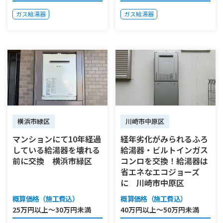
ガス給湯器
ガス給湯器
横浜市緑区
川崎市中原区
マンションにて10年経過
経年劣化がみられるふろ
している給湯器を壊れる
給湯器・ビルトインガス
前に交換 横浜市緑区
コンロを交換！給湯器は
省エネなエコジョーズ
に 川崎市中原区
概算価格（施工費込）
概算価格（施工費込）
25万円以上～30万円未満
40万円以上～50万円未満