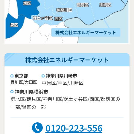
株式会社エネルギーマーケット
東京都
神奈川県川崎市
品川区/大田区
中原区/幸区/川崎区
神奈川県横浜市
港北区/鶴見区/神奈川区/保土ヶ谷区/西区/都筑区の
一部/緑区の一部
0120-223-556