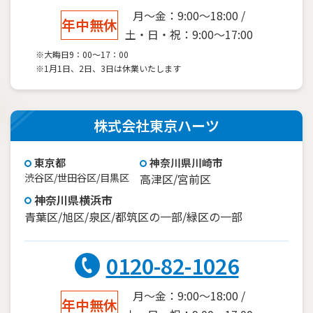
月～金：9:00～18:00 /
年中無休
土・日・祝：9:00～17:00
※大晦日9：00～17：00
※1月1日、2日、3日は休業いたします
株式会社東京ハーツ
東京都
神奈川県川崎市
渋谷区/世田谷区/目黒区
高津区/宮前区
神奈川県横浜市
青葉区/旭区/泉区/都筑区の一部/緑区の一部
0120-82-1026
月～金：9:00～18:00 /
年中無休