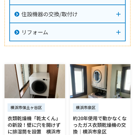
住設機器の交換/取付け
リフォーム
横浜市保土ヶ谷区
横浜市泉区
衣類乾燥機「乾太くん」
約20年使用で動かなくな
の新設！壁に穴を開けず
ったガス衣類乾燥機の交
に排湿筒を設置 横浜市
換｜横浜市泉区