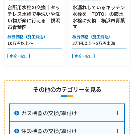
台所用水栓の交換｜タッ
水漏れしているキッチン
チレス水栓で手洗いや洗
水栓を「TOTO」の節水
い物が楽に行える 横浜
水栓に交換 横浜市青葉
市青葉区
区
概算価格（施工費込）
概算価格（施工費込）
10万円以上～
3万円以上～5万円未満
水栓・蛇口
水栓・蛇口
その他のカテゴリーを見る
ガス機器の交換/取付け
住設機器の交換/取付け