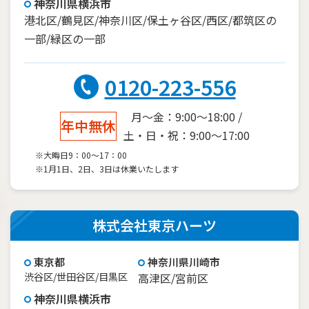
神奈川県横浜市
港北区/鶴見区/神奈川区/保土ヶ谷区/西区/都筑区の
一部/緑区の一部
0120-223-556
月～金：9:00～18:00 /
年中無休
土・日・祝：9:00～17:00
※大晦日9：00～17：00
※1月1日、2日、3日は休業いたします
株式会社東京ハーツ
東京都
神奈川県川崎市
渋谷区/世田谷区/目黒区
高津区/宮前区
神奈川県横浜市