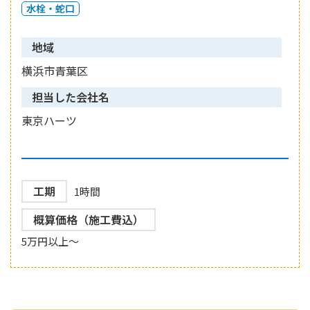
水栓・蛇口
地域
横浜市青葉区
担当した会社名
東京ハーツ
工期
1時間
概算価格（施工費込）
5万円以上～