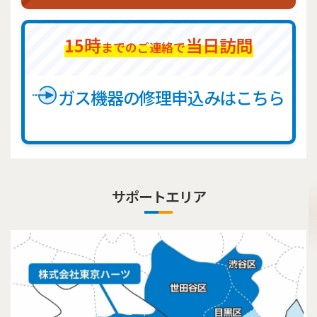
15時
当日訪問
までのご連絡で
ガス機器の修理申込みはこちら
サポートエリア