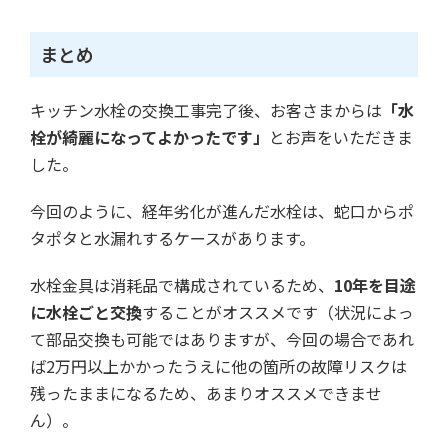
まとめ
キッチン水栓の交換工事完了後、お客さまからは
「水
栓が綺麗になってよかったです」
とお声をいただきま
した。
今回のように、経年劣化が進んだ水栓は、蛇口からポ
タポタと水漏れするケースがあります。
水栓金具は消耗品で構成されているため、
10年を目途
に水栓ごと交換
することがオススメです（状況によっ
て部品交換も可能ではありますが、今回の場合であれ
ば2万円以上かかったうえに他の箇所の故障リスクは
残ったままになるため、あまりオススメできませ
ん）。