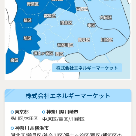
株式会社エネルギーマーケット
東京都
神奈川県川崎市
品川区/大田区
中原区/幸区/川崎区
神奈川県横浜市
港北区/鶴見区/神奈川区/保土ヶ谷区/西区/都筑区の