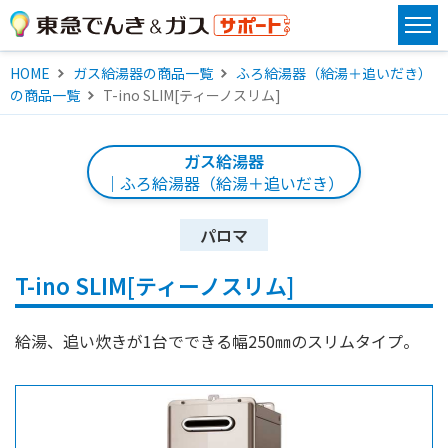
HOME
ガス給湯器の商品一覧
ふろ給湯器（給湯＋追いだき）
の商品一覧
T-ino SLIM[ティーノスリム]
ガス給湯器
｜ふろ給湯器（給湯＋追いだき）
パロマ
T-ino SLIM[ティーノスリム]
給湯、追い炊きが1台でできる幅250㎜のスリムタイプ。