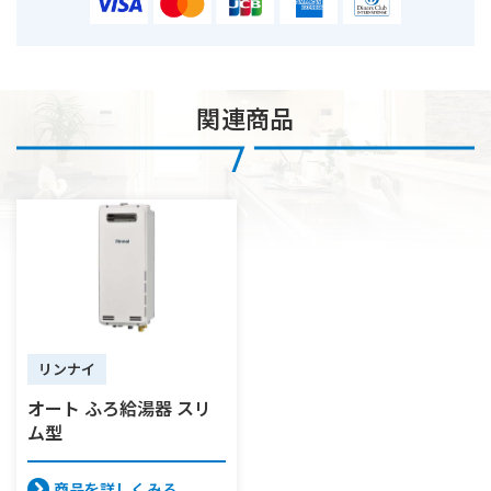
関連商品
リンナイ
オート ふろ給湯器 スリ
ム型
商品を詳しくみる