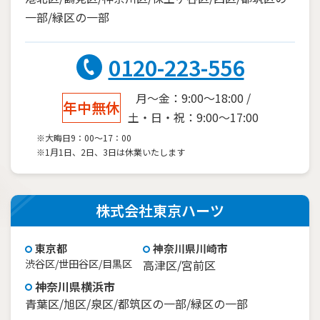
一部/緑区の一部
0120-223-556
月～金：9:00～18:00 /
年中無休
土・日・祝：9:00～17:00
※大晦日9：00～17：00
※1月1日、2日、3日は休業いたします
株式会社東京ハーツ
東京都
神奈川県川崎市
渋谷区/世田谷区/目黒区
高津区/宮前区
神奈川県横浜市
青葉区/旭区/泉区/都筑区の一部/緑区の一部