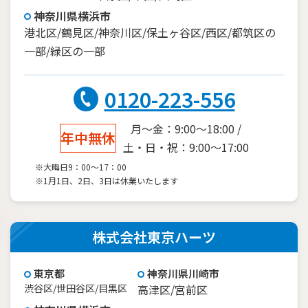
神奈川県横浜市
港北区/鶴見区/神奈川区/保土ヶ谷区/西区/都筑区の
一部/緑区の一部
0120-223-556
月～金：9:00～18:00 /
年中無休
土・日・祝：9:00～17:00
※大晦日9：00～17：00
※1月1日、2日、3日は休業いたします
株式会社東京ハーツ
東京都
神奈川県川崎市
渋谷区/世田谷区/目黒区
高津区/宮前区