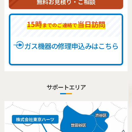
無料お見積り・ご相談
15時
当日訪問
までのご連絡で
ガス機器の修理申込みはこちら
サポートエリア