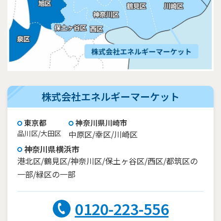
株式会社エネルギーマーケット
東京都
神奈川県川崎市
品川区/大田区
中原区/幸区/川崎区
神奈川県横浜市
港北区/鶴見区/神奈川区/保土ヶ谷区/西区/都筑区の
一部/緑区の一部
0120-223-556