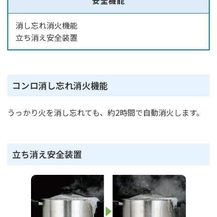
安全機能
消し忘れ消火機能
立ち消え安全装置
コンロ消し忘れ消火機能
うっかり火を消し忘れても、約2時間で自動消火します。
立ち消え安全装置