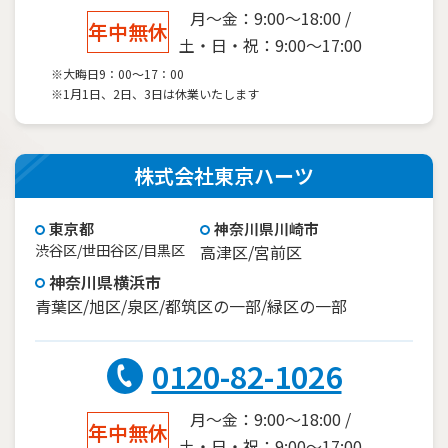
月～金：9:00～18:00 /
年中無休
土・日・祝：9:00～17:00
※大晦日9：00～17：00
※1月1日、2日、3日は休業いたします
株式会社東京ハーツ
東京都
神奈川県川崎市
渋谷区/世田谷区/目黒区
高津区/宮前区
神奈川県横浜市
青葉区/旭区/泉区/都筑区の一部/緑区の一部
0120-82-1026
月～金：9:00～18:00 /
年中無休
土・日・祝：9:00～17:00