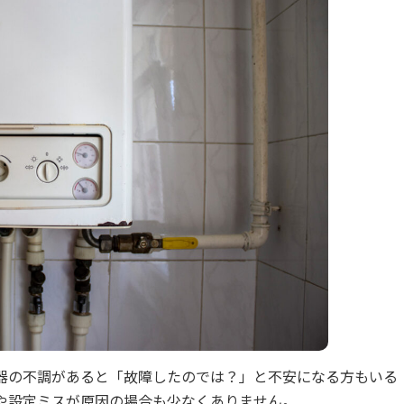
器の不調があると「故障したのでは？」と不安になる方もいる
や設定ミスが原因の場合も少なくありません。