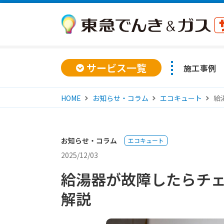
サービス一覧
施工事例
HOME
お知らせ・コラム
エコキュート
給
お知らせ・コラム
エコキュート
2025/12/03
給湯器が故障したらチ
解説