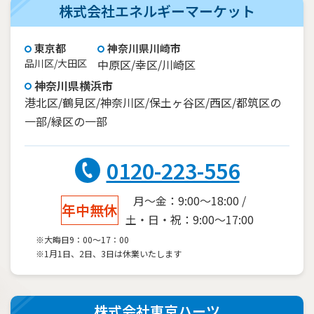
株式会社エネルギーマーケット
東京都
神奈川県川崎市
品川区/大田区
中原区/幸区/川崎区
神奈川県横浜市
港北区/鶴見区/神奈川区/保土ヶ谷区/西区/都筑区の
一部/緑区の一部
0120-223-556
月～金：9:00～18:00 /
年中無休
土・日・祝：9:00～17:00
※大晦日9：00～17：00
※1月1日、2日、3日は休業いたします
株式会社東京ハーツ