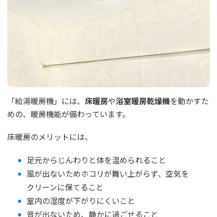
「給湯暖房機」には、
床暖房
や
浴室暖房乾燥機
を動かすた
めの、暖房機能が備わっています。
床暖房のメリットには、
足元からじんわりと体を温められること
風が出ないためホコリが舞い上がらず、空気を
クリーンに保てること
室内の湿度が下がりにくいこと
音が出ないため、静かに過ごせること