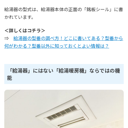
給湯器の型式は、給湯器本体の正面の「銘板シール」に書
かれています。
＜詳しくはコチラ＞
⇒
給湯器の型番の調べ方！どこに書いてある？型番から
何がわかる？型番以外に知っておくとよい情報は？
「給湯器」にはない「給湯暖房機」ならではの機
能