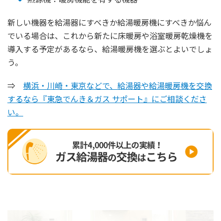
新しい機器を給湯器にすべきか給湯暖房機にすべきか悩ん
でいる場合は、これから新たに床暖房や浴室暖房乾燥機を
導入する予定があるなら、給湯暖房機を選ぶとよいでしょ
う。
⇒
横浜・川崎・東京などで、給湯器や給湯暖房機を交換
するなら『東急でんき＆ガス サポート』にご相談くださ
い。