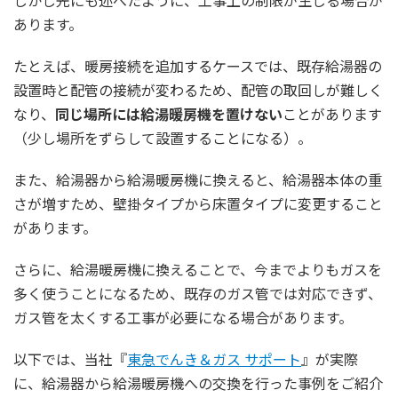
しかし先にも述べたように、工事上の制限が生じる場合が
あります。
たとえば、暖房接続を追加するケースでは、既存給湯器の
設置時と配管の接続が変わるため、配管の取回しが難しく
なり、
同じ場所には給湯暖房機を置けない
ことがあります
（少し場所をずらして設置することになる）。
また、給湯器から給湯暖房機に換えると、給湯器本体の重
さが増すため、壁掛タイプから床置タイプに変更すること
があります。
さらに、給湯暖房機に換えることで、今までよりもガスを
多く使うことになるため、既存のガス管では対応できず、
ガス管を太くする工事が必要になる場合があります。
以下では、当社『
東急でんき＆ガス サポート
』が実際
に、給湯器から給湯暖房機への交換を行った事例をご紹介