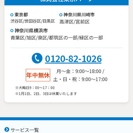
東京都
神奈川県川崎市
渋谷区/世田谷区/目黒区
高津区/宮前区
神奈川県横浜市
青葉区/旭区/泉区/都筑区の一部/緑区の一部
0120-82-1026
月～金：9:00～18:00 /
年中無休
土・日・祝：9:00～17:00
※大晦日9：00～17：00
※1月1日、2日、3日は休業いたします
サービス一覧