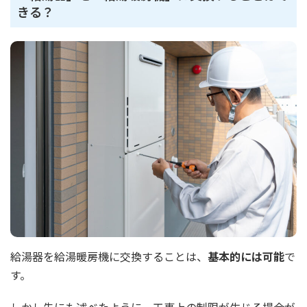
きる？
給湯器を給湯暖房機に交換することは、
基本的には可能
で
す。