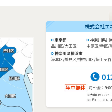
株式会社エ
東京都
神奈川県川
品川区/大田区
中原区/幸区/
神奈川県横浜市
港北区/鶴見区/神奈川区/保土ヶ谷
01
年中無休
月～金：9:00～
※大晦日9：00～1
※1月1日、2日、