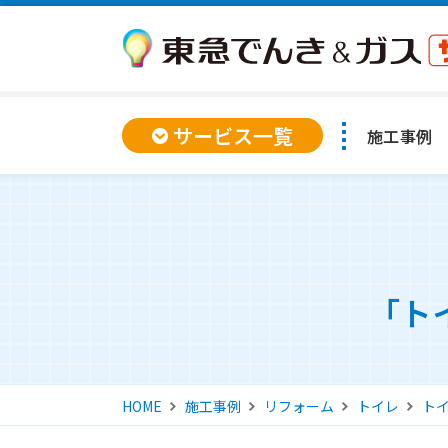
サービス一覧
施工事例
「ト
HOME
施工事例
リフォーム
トイレ
ト