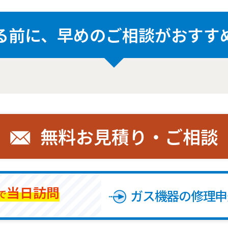
る前に、
早めのご相談がおすす
無料お見積り・ご相談
当日訪問
ガス機器の修理申
で