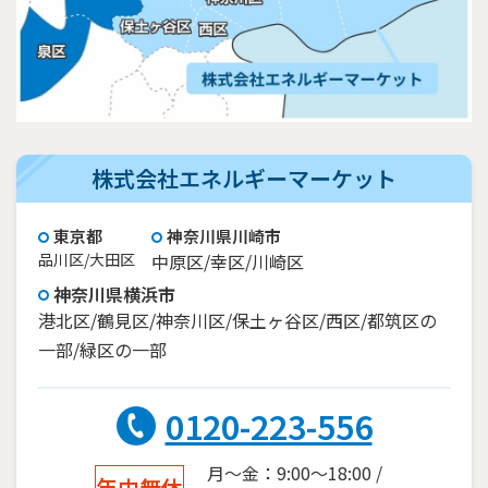
株式会社エネルギーマーケット
東京都
神奈川県川崎市
品川区/大田区
中原区/幸区/川崎区
神奈川県横浜市
港北区/鶴見区/神奈川区/保土ヶ谷区/西区/都筑区の
一部/緑区の一部
0120-223-556
月～金：9:00～18:00 /
年中無休