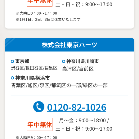
土・日・祝：9:00～17:00
※大晦日9：00～17：00
※1月1日、2日、3日は休業いたします
株式会社東京ハーツ
東京都
神奈川県川崎市
渋谷区/世田谷区/目黒区
高津区/宮前区
神奈川県横浜市
青葉区/旭区/泉区/都筑区の一部/緑区の一部
0120-82-1026
月～金：9:00～18:00 /
年中無休
土・日・祝：9:00～17:00
※大晦日9：00～17：00