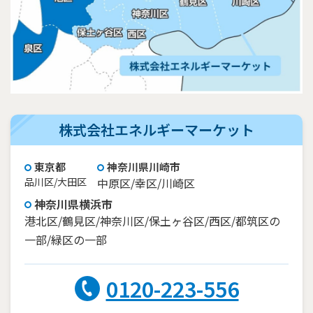
株式会社エネルギーマーケット
東京都
神奈川県川崎市
品川区/大田区
中原区/幸区/川崎区
神奈川県横浜市
港北区/鶴見区/神奈川区/保土ヶ谷区/西区/都筑区の
一部/緑区の一部
0120-223-556