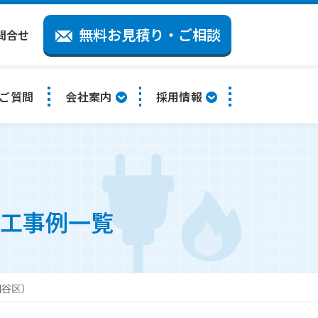
無料お見積り・ご相談
問合せ
ご質問
会社案内
採用情報
工事例一覧
田谷区）