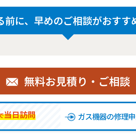
る前に、
早めのご相談がおすす
無料お見積り・ご相談
当日訪問
ガス機器の修理申
で