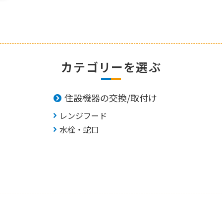
カテゴリーを選ぶ
住設機器の交換/取付け
レンジフード
水栓・蛇口