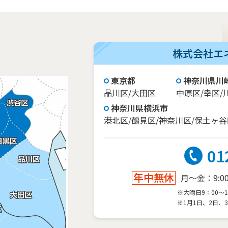
株式会社エ
東京都
神奈川県川
品川区/大田区
中原区/幸区/
神奈川県横浜市
港北区/鶴見区/神奈川区/保土ヶ谷
01
年中無休
月～金：9:00～
※大晦日9：00～1
※1月1日、2日、