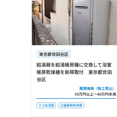
東京都世田谷区
給湯器を給湯暖房機に交換して浴室
暖房乾燥機を新規取付 東京都世田
谷区
概算価格（施工費込）
50万円以上～60万円未満
ガス給湯器
浴室暖房乾燥機