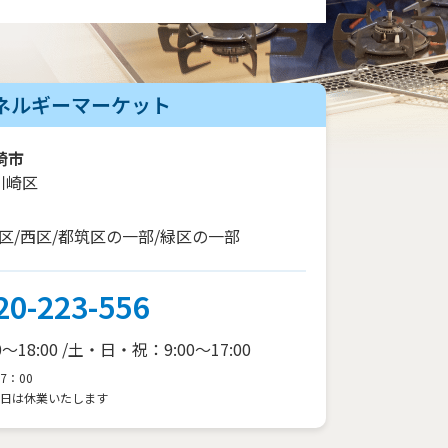
ネルギーマーケット
崎市
川崎区
区/西区/都筑区の一部/緑区の一部
20-223-556
18:00 /
土・日・祝：9:00～17:00
7：00
3日は休業いたします