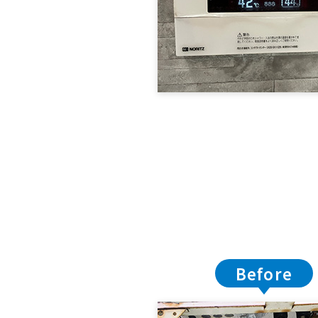
Before