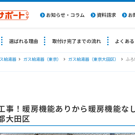
お知らせ・コラム
資料請求
お
選ばれる理由
取付け完了までの流れ
よくある
ス給湯器
ガス給湯器（東京）
ガス給湯器（東京大田区）
ふろ
工事！暖房機能ありから暖房機能な
都大田区