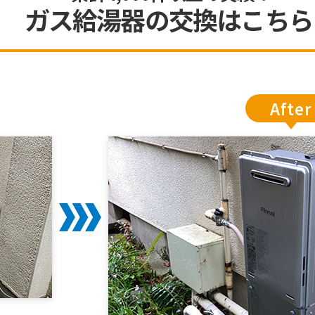
After