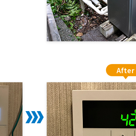
After