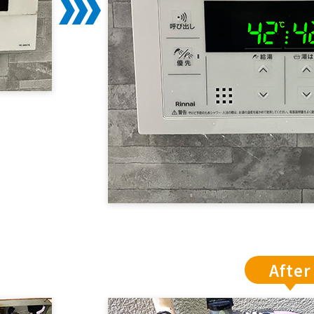
After