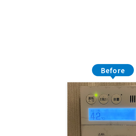
Before