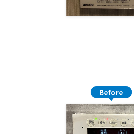
Before