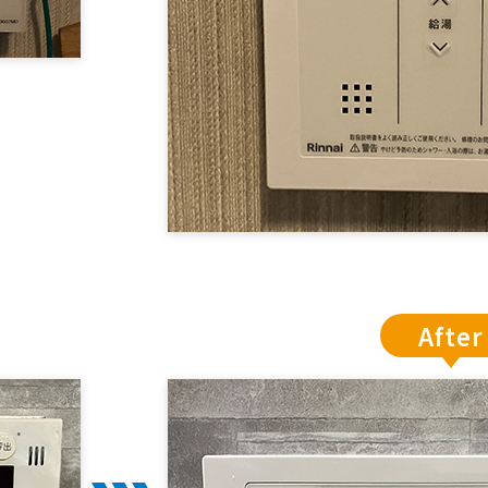
After