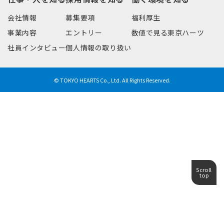
会社情報
募集要項
福利厚生
事業内容
エントリー
数値で見る東京ハーツ
募集要項
社員インタビュー
個人情報の取り扱い
エントリー
© TOKYO HEARTS Co., Ltd. All Rights Reserved.
Scroll
top